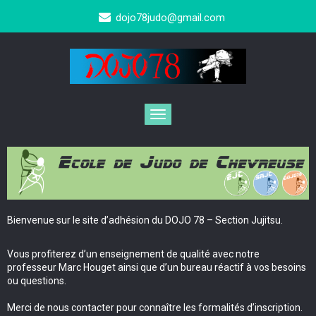
dojo78judo@gmail.com
Toggle
navigation
Bienvenue sur le site d’adhésion du DOJO 78 – Section Jujitsu.
Vous profiterez d’un enseignement de qualité avec notre
professeur Marc Houget ainsi que d’un bureau réactif à vos besoins
ou questions.
Merci de nous contacter pour connaître les formalités d’inscription.